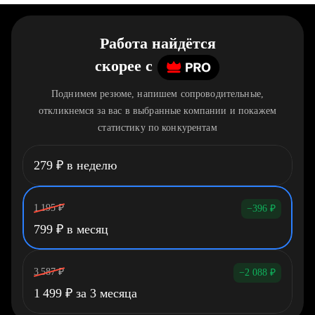
Работа найдётся
скорее
c
Поднимем резюме, напишем сопроводительные,
откликнемся за вас в выбранные компании и покажем
статистику по конкурентам
279
₽
в неделю
1 195
₽
−396
₽
799
₽
в месяц
3 587
₽
−2 088
₽
1 499
₽
за 3 месяца