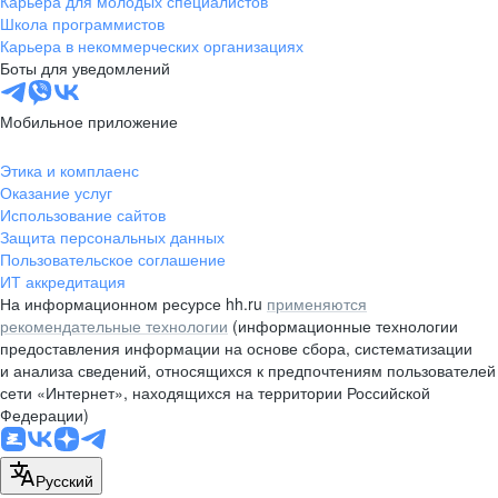
Карьера для молодых специалистов
pr@nsk.hh.ru
Школа программистов
Карьера в некоммерческих организациях
Минск
Боты для уведомлений
пр-т Дзержинского, д. 57,
10 этаж, помещение 45-1
Мобильное приложение
+375 (17)
336-03-02
Этика и комплаенс
pr@rabota.by
Оказание услуг
Использование сайтов
Алматы
Защита персональных данных
Пользовательское соглашение
пр. Абая, д. 151, БЦ Алатау,
ИТ аккредитация
12 этаж, офис 1209
На информационном ресурсе hh.ru
применяются
+7 727 232-13-13
рекомендательные технологии
(информационные технологии
pr@headhunter.com.kz
предоставления информации на основе сбора, систематизации
и анализа сведений, относящихся к предпочтениям пользователей
сети «Интернет», находящихся на территории Российской
Федерации)
Русский