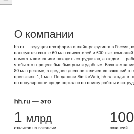
О компании
hh.ru — ведущая платформа онлайн-рекрутинга в России, к
пользуются свыше 60 млн соискателей и 600 тыс. компаний.
помогать компаниям находить сотрудников, а людям — работ
чтобы этот процесс был быстрым и удобным. База компани
80 млн резюме, а среднее дневное количество вакансий в те
превысило 1,1 млн. По данным SimilarWeb, hh.ru входит в т
по популярности среди порталов по поиску работы и сотруд
hh.ru — это
1
100
млрд
откликов на вакансии
вакансий