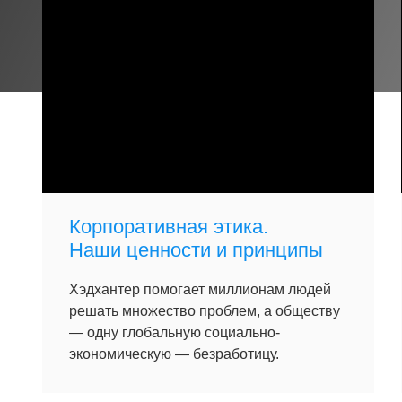
Корпоративная этика.
Наши ценности и принципы
Хэдхантер помогает миллионам людей
решать множество проблем, а обществу
— одну глобальную социально-
экономическую — безработицу.