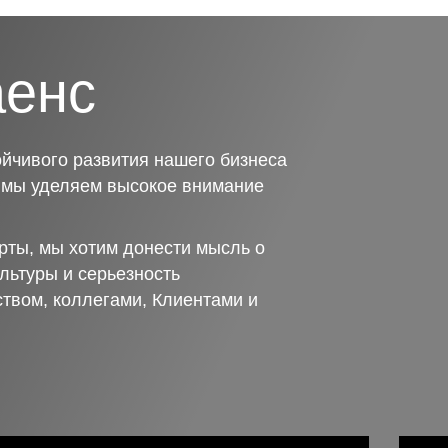
аенс
йчивого развития нашего бизнеса
о мы уделяем высокое внимание
рты, мы хотим донести мысль о
льтуры и серьезность
ством, коллегами, Клиентами и