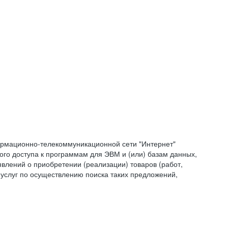
формационно-телекоммуникационной сети "Интернет"
ого доступа к программам для ЭВМ и (или) базам данных,
влений о приобретении (реализации) товаров (работ,
 услуг по осуществлению поиска таких предложений,