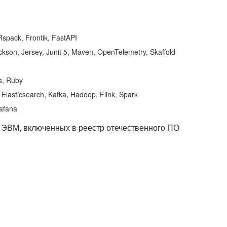
spack, Frontik, FastAPI
kson, Jersey, Junit 5, Maven, OpenTelemetry, Skaffold
ns, Ruby
Elasticsearch, Kafka, Hadoop, Flink, Spark
rafana
 ЭВМ, включенных в реестр отечественного ПО