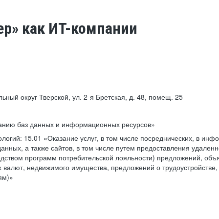
ер» как ИТ-компании
льный округ Тверской, ул. 2-я Бретская, д. 48, помещ. 25
ванию баз данных и информационных ресурсов»
ологий:
15.01 «Оказание услуг, в том числе посреднических, в ин
анных, а также сайтов, в том числе путем предоставления удаленн
дством программ потребительской лояльности) предложений, объя
 валют, недвижимого имущества, предложений о трудоустройстве,
ям)»