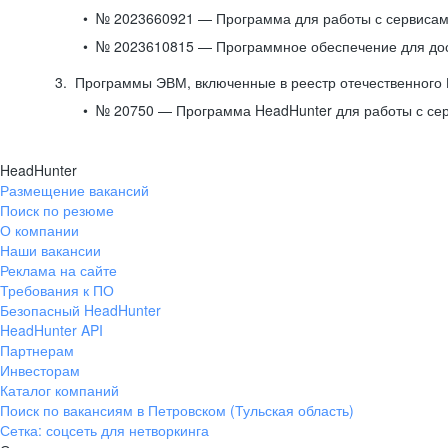
№ 2023660921 — Программа для работы с сервисами
№ 2023610815 — Программное обеспечение для дост
Программы ЭВМ, включенные в реестр отечественного
№ 20750 — Программа HeadHunter для работы с се
HeadHunter
Размещение вакансий
Поиск по резюме
О компании
Наши вакансии
Реклама на сайте
Требования к ПО
Безопасный HeadHunter
HeadHunter API
Партнерам
Инвесторам
Каталог компаний
Поиск по вакансиям в Петровском (Тульская область)
Сетка: соцсеть для нетворкинга