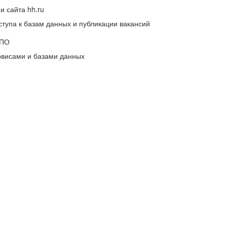
 сайта hh.ru
упа к базам данных и публикации вакансий
 ПО
рвисами и базами данных