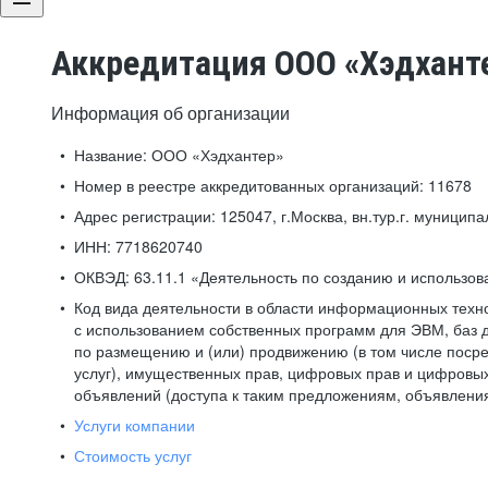
Аккредитация ООО «Хэдхант
Информация об организации
Название:
ООО «Хэдхантер»
Номер в реестре аккредитованных организаций:
11678
Адрес регистрации:
125047, г.Москва, вн.тур.г. муниципа
ИНН:
7718620740
ОКВЭД:
63.11.1 «Деятельность по созданию и использо
Код вида деятельности в области информационных техн
с использованием собственных программ для ЭВМ, баз д
по размещению и (или) продвижению (в том числе посре
услуг), имущественных прав, цифровых прав и цифровых
объявлений (доступа к таким предложениям, объявлени
Услуги компании
Стоимость услуг