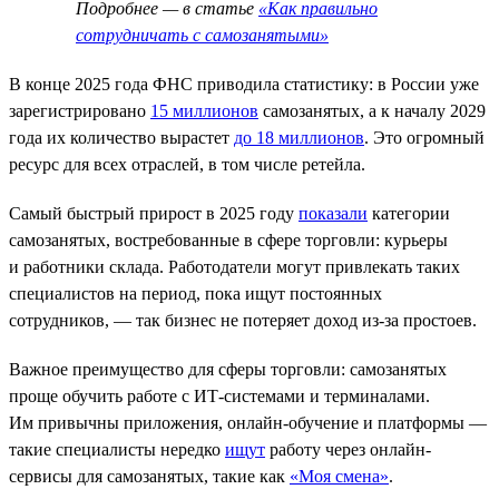
Подробнее — в статье
«Как правильно
сотрудничать с самозанятыми»
В конце 2025 года ФНС приводила статистику: в России уже
зарегистрировано
15 миллионов
самозанятых, а к началу 2029
года их количество вырастет
до 18 миллионов
. Это огромный
ресурс для всех отраслей, в том числе ретейла.
Самый быстрый прирост в 2025 году
показали
категории
самозанятых, востребованные в сфере торговли: курьеры
и работники склада. Работодатели могут привлекать таких
специалистов на период, пока ищут постоянных
сотрудников, — так бизнес не потеряет доход из-за простоев.
Важное преимущество для сферы торговли: самозанятых
проще обучить работе с ИТ-системами и терминалами.
Им привычны приложения, онлайн-обучение и платформы —
такие специалисты нередко
ищут
работу через онлайн-
сервисы для самозанятых, такие как
«Моя смена»
.