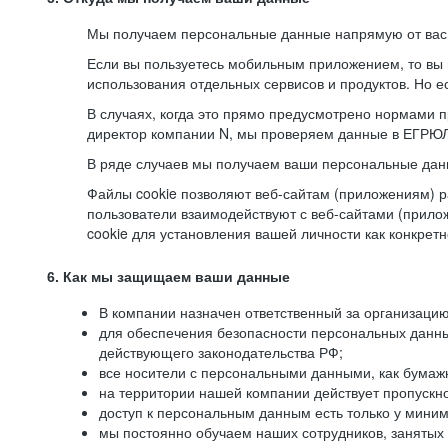
Мы получаем персональные данные напрямую от вас, 
Если вы пользуетесь мобильным приложением, то вы 
использования отдельных сервисов и продуктов. Но ес
В случаях, когда это прямо предусмотрено нормами п
директор компании N, мы проверяем данные в ЕГРЮЛ,
В ряде случаев мы получаем ваши персональные дан
Файлы cookie позволяют веб-сайтам (приложениям) ра
пользователи взаимодействуют с веб-сайтами (прило
cookie для установления вашей личности как конкрет
6. Как мы защищаем ваши данные
В компании назначен ответственный за организацию
для обеспечения безопасности персональных данн
действующего законодательства РФ;
все носители с персональными данными, как бумажн
на территории нашей компании действует пропускн
доступ к персональным данным есть только у миним
мы постоянно обучаем наших сотрудников, занятых