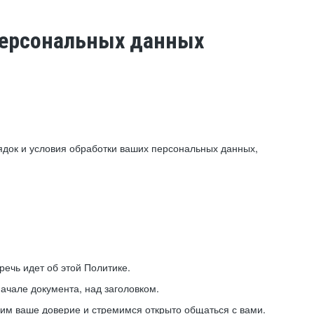
 персональных данных
ядок и условия обработки ваших персональных данных,
ечь идет об этой Политике.
ачале документа, над заголовком.
ним ваше доверие и стремимся открыто общаться с вами.