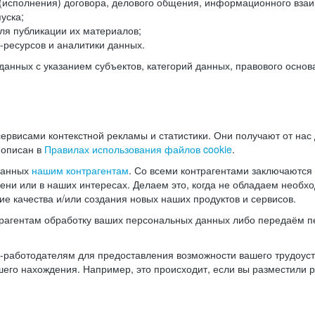
(исполнения) договора, делового общения, информационного взаи
уска;
ля публикации их материалов;
ресурсов и аналитики данных.
нных с указанием субъектов, категорий данных, правового основ
ервисами контекстной рекламы и статистики. Они получают от нас
 описан в
Правилах использования файлов cookie
.
данных
нашим контрагентам
. Со всеми контрагентами заключаются
мени или в наших интересах. Делаем это, когда не обладаем необ
е качества и/или создания новых наших продуктов и сервисов.
трагентам обработку ваших персональных данных либо передаём п
аботодателям для предоставления возможности вашего трудоустр
шего нахождения. Например, это происходит, если вы разместили 