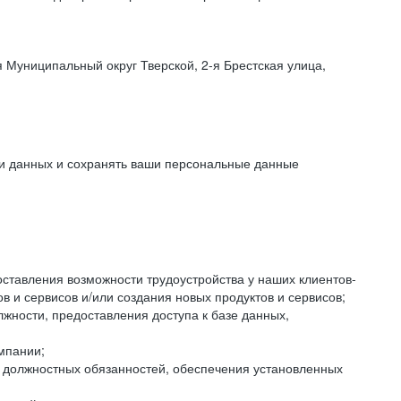
 Муниципальный округ Тверской, 2-я Брестская улица,
ки данных и сохранять ваши персональные данные
оставления возможности трудоустройства у наших клиентов-
 и сервисов и/или создания новых продуктов и сервисов;
жности, предоставления доступа к базе данных,
мпании;
я должностных обязанностей, обеспечения установленных