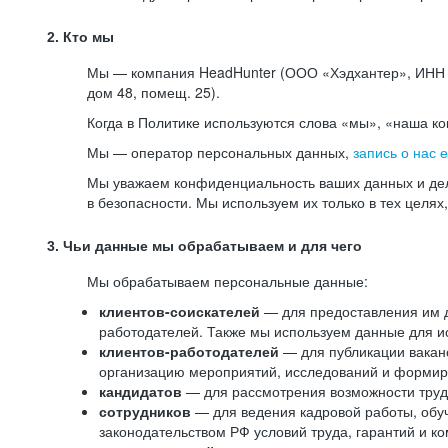
2. Кто мы
Мы — компания HeadHunter (ООО «Хэдхантер», ИНН 77
дом 48, помещ. 25).
Когда в Политике используются слова «мы», «наша к
Мы — оператор персональных данных,
запись о нас 
Мы уважаем конфиденциальность ваших данных и дел
в безопасности. Мы используем их только в тех целях
3. Чьи данные мы обрабатываем и для чего
Мы обрабатываем персональные данные:
клиентов-соискателей
— для предоставления им до
работодателей. Также мы используем данные для ис
клиентов-работодателей
— для публикации ваканс
организацию мероприятий, исследований и формир
кандидатов
— для рассмотрения возможности труд
сотрудников
— для ведения кадровой работы, обу
законодательством РФ условий труда, гарантий и к