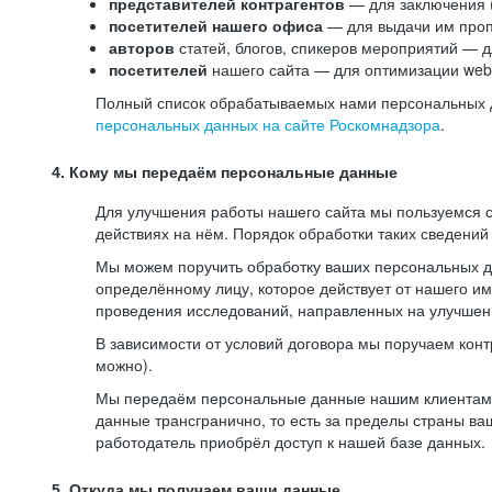
представителей контрагентов
— для заключения 
посетителей нашего офиса
— для выдачи им проп
авторов
статей, блогов, спикеров мероприятий — д
посетителей
нашего сайта — для оптимизации web-
Полный список обрабатываемых нами персональных да
персональных данных на сайте Роскомнадзора
.
4. Кому мы передаём персональные данные
Для улучшения работы нашего сайта мы пользуемся с
действиях на нём. Порядок обработки таких сведений
Мы можем поручить обработку ваших персональных 
определённому лицу, которое действует от нашего и
проведения исследований, направленных на улучшени
В зависимости от условий договора мы поручаем кон
можно).
Мы передаём персональные данные нашим клиентам-р
данные трансгранично, то есть за пределы страны ва
работодатель приобрёл доступ к нашей базе данных.
5. Откуда мы получаем ваши данные