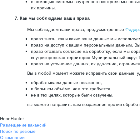
с помощью системы внутреннего контроля мы повыш
их причины.
7. Как мы соблюдаем ваши права
Мы соблюдаем ваши права, предусмотренные
Федер
право знать, как и какие ваши данные мы используе
право на доступ к вашим персональным данным. Вы 
право отозвать согласие на обработку, если мы обр
внутригородская территория Муниципальный округ Т
право на уточнение данных, их удаление, ограниче
Вы в любой момент можете исправить свои данные, у
обрабатываем данные незаконно,
в большем объёме, чем это требуется,
не в тех целях, которые были озвучены,
вы можете направить нам возражения против обработ
HeadHunter
Размещение вакансий
Поиск по резюме
О компании