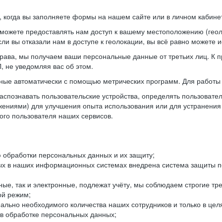
когда вы заполняете формы на нашем сайте или в личном кабинет
можете предоставлять нам доступ к вашему местоположению (гео
ли вы отказали нам в доступе к геолокации, вы всё равно можете 
рава, мы получаем ваши персональные данные от третьих лиц. К п
 не уведомляя вас об этом.
ные автоматически с помощью метрических программ. Для работы 
спознавать пользовательские устройства, определять пользователь
жениями) для улучшения опыта использования или для устранения
ного пользователя наших сервисов.
 обработки персональных данных и их защиту;
ых в наших информационных системах внедрена система защиты пе
ые, так и электронные, подлежат учёту, мы соблюдаем строгие тр
ой режим;
ально необходимого количества наших сотрудников и только в це
 в обработке персональных данных;