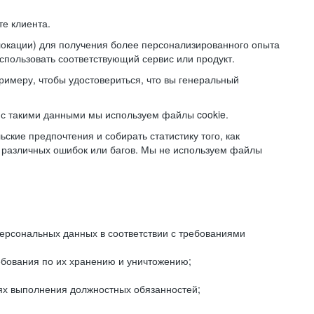
е клиента.
локации) для получения более персонализированного опыта
использовать соответствующий сервис или продукт.
римеру, чтобы удостовериться, что вы генеральный
с такими данными мы используем файлы cookie.
ские предпочтения и собирать статистику того, как
 различных ошибок или багов. Мы не используем файлы
рсональных данных в соответствии с требованиями
ебования по их хранению и уничтожению;
лях выполнения должностных обязанностей;