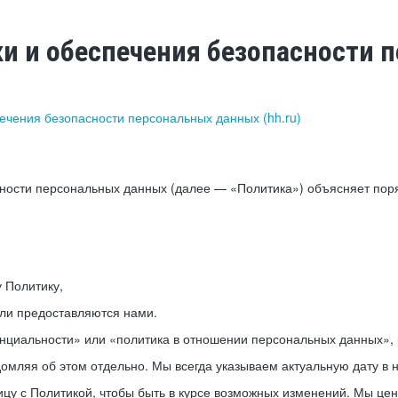
ки и обеспечения безопасности
печения безопасности персональных данных (hh.ru)
сности персональных данных (далее — «Политика») объясняет пор
у Политику,
или предоставляются нами.
нциальности» или «политика в отношении персональных данных», р
мляя об этом отдельно. Мы всегда указываем актуальную дату в н
цу с Политикой, чтобы быть в курсе возможных изменений. Мы це