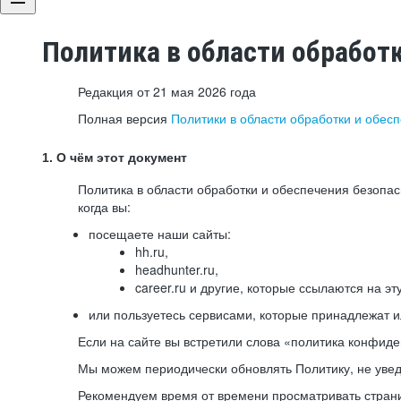
Политика в области обработ
Редакция от 21 мая 2026 года
Полная версия
Политики в области обработки и обес
1. О чём этот документ
Политика в области обработки и обеспечения безопа
когда вы:
посещаете наши сайты:
hh.ru,
headhunter.ru,
career.ru и другие, которые ссылаются на эт
или пользуетесь сервисами, которые принадлежат 
Если на сайте вы встретили слова «политика конфиде
Мы можем периодически обновлять Политику, не уведо
Рекомендуем время от времени просматривать страни