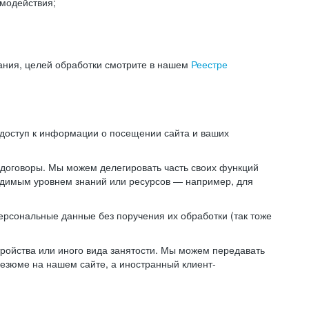
модействия;
ания, целей обработки смотрите в нашем
Реестре
 доступ к информации о посещении сайта и ваших
 договоры. Мы можем делегировать часть своих функций
ходимым уровнем знаний или ресурсов — например, для
ерсональные данные без поручения их обработки (так тоже
ойства или иного вида занятости. Мы можем передавать
резюме на нашем сайте, а иностранный клиент-