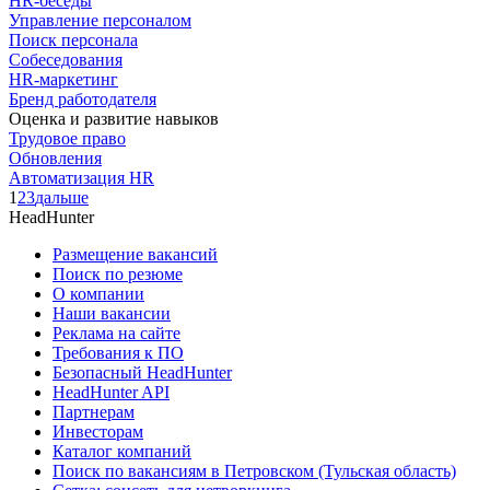
HR-беседы
Управление персоналом
Поиск персонала
Собеседования
HR-маркетинг
Бренд работодателя
Оценка и развитие навыков
Трудовое право
Обновления
Автоматизация HR
1
2
3
дальше
HeadHunter
Размещение вакансий
Поиск по резюме
О компании
Наши вакансии
Реклама на сайте
Требования к ПО
Безопасный HeadHunter
HeadHunter API
Партнерам
Инвесторам
Каталог компаний
Поиск по вакансиям в Петровском (Тульская область)