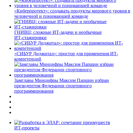
«Киберпротект»: создавать продукты мирового уровня в
человечной и понимающей команде
ГНИВЦ: сложные ИТ‑задачи и необычные
ИТ‑стажировки
«СИБУР Диджитал»: простор для применения ИТ-
компетенций
Замглавы Минцифры Максим Паршин избран
президентом Федерации спортивного
программирования
ИТ-проекты