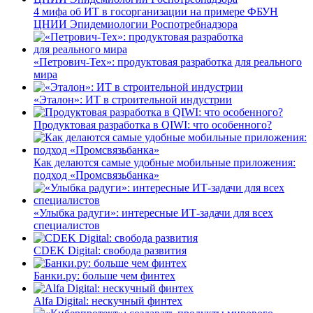
4 мифа об ИТ в госорганизации на примере ФБУН
ЦНИИ Эпидемиологии Роспотребнадзора
«Петрович-Тех»: продуктовая разработка для реального
мира
«Эталон»: ИТ в строительной индустрии
Продуктовая разработка в QIWI: что особенного?
Как делаются самые удобные мобильные приложения:
подход «Промсвязьбанка»
«Улыбка радуги»: интересные ИТ-задачи для всех
специалистов
CDEK Digital: свобода развития
Банки.ру: больше чем финтех
Alfa Digital: нескучный финтех