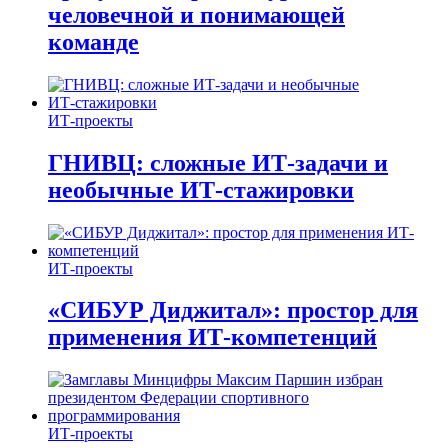
человечной и понимающей
команде
ИТ-проекты
ГНИВЦ: сложные ИТ‑задачи и
необычные ИТ‑стажировки
ИТ-проекты
«СИБУР Диджитал»: простор для
применения ИТ-компетенций
ИТ-проекты