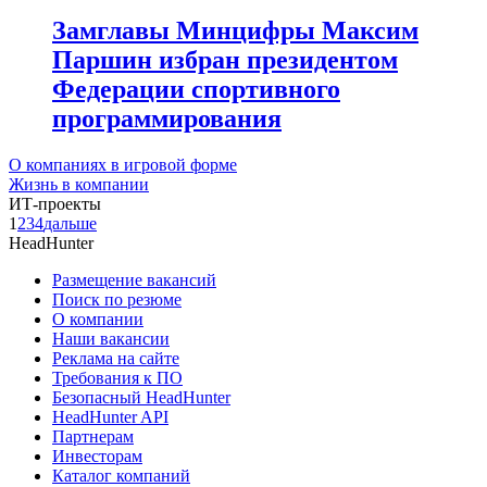
Замглавы Минцифры Максим
Паршин избран президентом
Федерации спортивного
программирования
О компаниях в игровой форме
Жизнь в компании
ИТ-проекты
1
2
3
4
дальше
HeadHunter
Размещение вакансий
Поиск по резюме
О компании
Наши вакансии
Реклама на сайте
Требования к ПО
Безопасный HeadHunter
HeadHunter API
Партнерам
Инвесторам
Каталог компаний