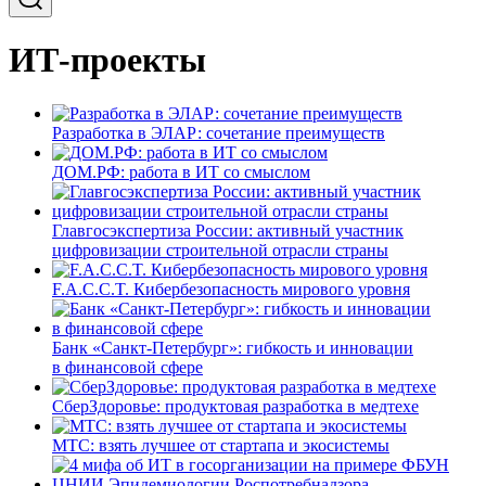
ИТ-проекты
Разработка в ЭЛАР: сочетание преимуществ
ДОМ.РФ: работа в ИТ со смыслом
Главгосэкспертиза России: активный участник
цифровизации строительной отрасли страны
F.A.C.C.T. Кибербезопасность мирового уровня
Банк «Санкт-Петербург»: гибкость и инновации
в финансовой сфере
СберЗдоровье: продуктовая разработка в медтехе
МТС: взять лучшее от стартапа и экосистемы