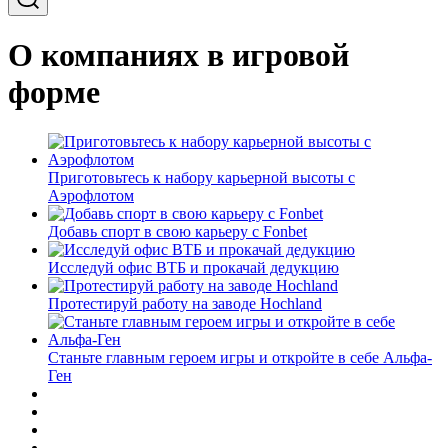
О компаниях в игровой
форме
Приготовьтесь к набору карьерной высоты с
Аэрофлотом
Добавь спорт в свою карьеру с Fonbet
Исследуй офис ВТБ и прокачай дедукцию
Протестируй работу на заводе Hochland
Станьте главным героем игры и откройте в себе Альфа-
Ген