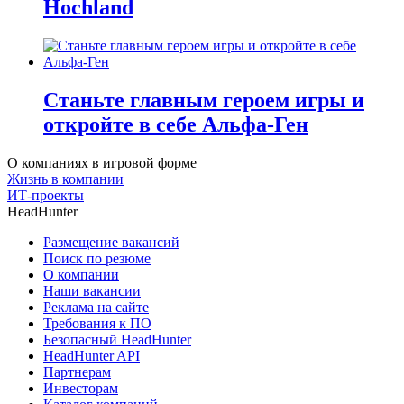
Hochland
Станьте главным героем игры и
откройте в себе Альфа-Ген
О компаниях в игровой форме
Жизнь в компании
ИТ-проекты
HeadHunter
Размещение вакансий
Поиск по резюме
О компании
Наши вакансии
Реклама на сайте
Требования к ПО
Безопасный HeadHunter
HeadHunter API
Партнерам
Инвесторам