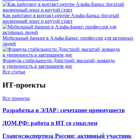
Как работают в контакт-центре Альфа-Банка: богатый
жизненный опыт и крутой старт
Мобильный банкир в Альфа-Банке: профессия для активных
людей
Формула стабильности Донстрой: масштаб, команда
и уверенность в завтрашнем дне
Все статьи
ИТ-проекты
Все проекты
Разработка в ЭЛАР: сочетание преимуществ
ДОМ.РФ: работа в ИТ со смыслом
Главгосэкспертиза России: активный участник