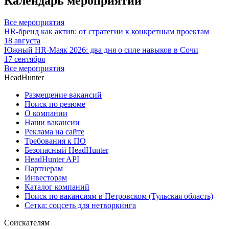
Календарь мероприятий
Все мероприятия
HR-бренд как актив: от стратегии к конкретным проектам
18 августа
Южный HR-Маяк 2026: два дня о силе навыков в Сочи
17 сентября
Все мероприятия
HeadHunter
Размещение вакансий
Поиск по резюме
О компании
Наши вакансии
Реклама на сайте
Требования к ПО
Безопасный HeadHunter
HeadHunter API
Партнерам
Инвесторам
Каталог компаний
Поиск по вакансиям в Петровском (Тульская область)
Сетка: соцсеть для нетворкинга
Соискателям