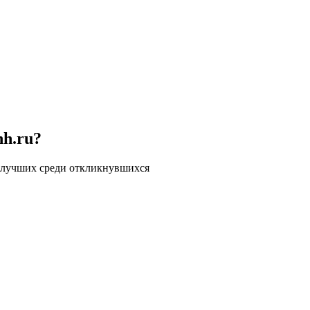
hh.ru?
 лучших среди откликнувшихся