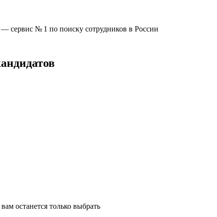
u —
сервис № 1
по поиску сотрудников в России
кандидатов
вам останется только выбрать