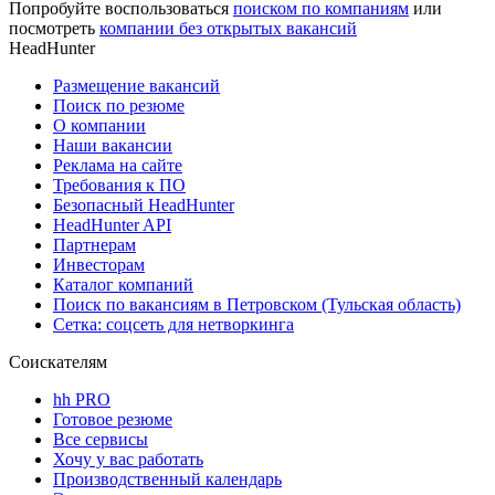
Попробуйте воспользоваться
поиском по компаниям
или
посмотреть
компании без открытых вакансий
HeadHunter
Размещение вакансий
Поиск по резюме
О компании
Наши вакансии
Реклама на сайте
Требования к ПО
Безопасный HeadHunter
HeadHunter API
Партнерам
Инвесторам
Каталог компаний
Поиск по вакансиям в Петровском (Тульская область)
Сетка: соцсеть для нетворкинга
Соискателям
hh PRO
Готовое резюме
Все сервисы
Хочу у вас работать
Производственный календарь