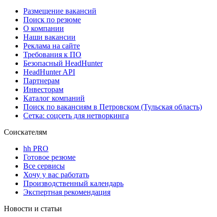
Размещение вакансий
Поиск по резюме
О компании
Наши вакансии
Реклама на сайте
Требования к ПО
Безопасный HeadHunter
HeadHunter API
Партнерам
Инвесторам
Каталог компаний
Поиск по вакансиям в Петровском (Тульская область)
Сетка: соцсеть для нетворкинга
Соискателям
hh PRO
Готовое резюме
Все сервисы
Хочу у вас работать
Производственный календарь
Экспертная рекомендация
Новости и статьи